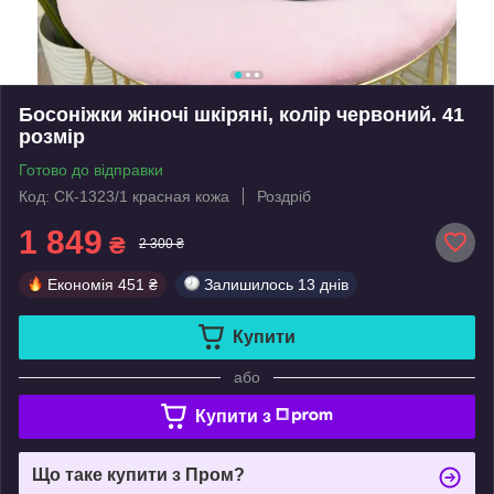
Босоніжки жіночі шкіряні, колір червоний. 41
розмір
Готово до відправки
Код: СК-1323/1 красная кожа
Роздріб
1 849
₴
2 300 ₴
Економія
451 ₴
Залишилось
13 днів
Купити
або
Купити з
Що таке купити з Пром?