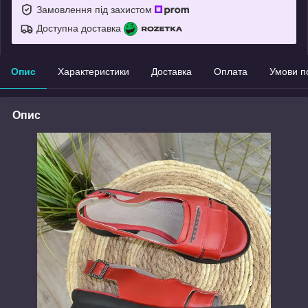
Замовлення під захистом
Доступна доставка
Опис
Характеристики
Доставка
Оплата
Умови п
Опис