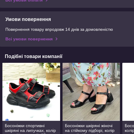
Умови повернення
Повернення товару впродовж 14 днів за домовленістю
Всі умови повернення
Подібні товари компанії
Босоніжки спортивні
Босоніжки шкіряні жіночі
Босо
шкіряні на липучках, колір
на стійкому підборі, колір
колі