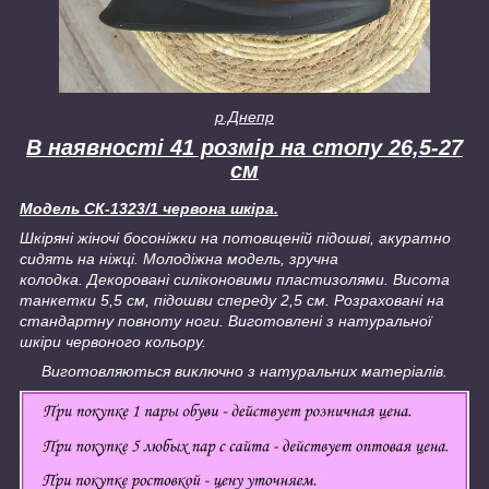
р.Днепр
В наявності 41 розмір на стопу 26,5-27
см
Модель СК-1323/1 червона шкіра.
Шкіряні жіночі босоніжки на потовщеній підошві, акуратно
сидять на ніжці. Молодіжна модель, зручна
колодка. Декоровані силіконовими пластизолями. Висота
танкетки 5,5 см, підошви спереду 2,5 см. Розраховані на
стандартну повноту ноги. Виготовлені з натуральної
шкіри червоного кольору.
Виготовляються виключно з натуральних матеріалів.