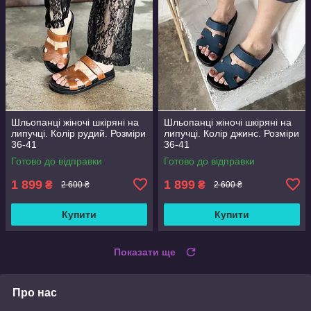
Шльопанці жіночі шкіряні на
Шльопанці жіночі шкіряні на
липучці. Колір рудий. Розміри
липучці. Колір джинс. Розміри
36-41
36-41
Готово до відправки
Готово до відправки
1 899
1 899
₴
₴
2 600 ₴
2 600 ₴
Купити
Купити
Показати ще
Про нас