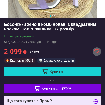
Босоніжки жіночі комбіновані з квадратним
носком. Колір лаванда. 37 розмір
Готово до відправки
Код: СК-1400/9 лаванда
Роздріб
2 099
₴
2 450 ₴
Економія
351 ₴
Залишилось
11 днів
Купити
або
Купити з
Що таке купити з Пром?