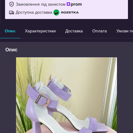
Замовлення під захистом
Доступна доставка
Опис
Характеристики
Доставка
Оплата
Умови п
Опис