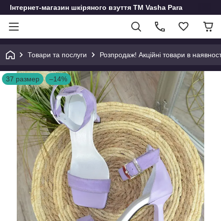
Інтернет-магазин шкіряного взуття ТМ Vasha Para
Товари та послуги
Розпродаж! Акційні товари в наявност
37 размер
–14%