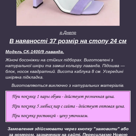
р.Днепр
В наявності 37 розмір на стопу 24 см
Модель СК-1400/9 лаванда.
Жіночі босоніжки на стійких підборах. Виготовлені з
натуральної шкіри та замші кольору лаванда. Підошва —
блок, носок квадратний. Висота каблука 8 см. Усередині
шкіряна підкладка.
Виготовляються виключно з натуральних матеріалів.
Замовлення здійснювати через кнопку "замовити" або
за номером, зазначеним на сайті.
Пересилаємо Новою