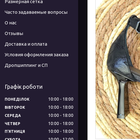
Размерная сетка
Часто задаваемые вопросы
О нас
Отзывы
Доставка и оплата
Условия оформления заказа
Дропшиппинг и СП
Графік роботи
10:00
18:00
ПОНЕДІЛОК
10:00
18:00
ВІВТОРОК
10:00
18:00
СЕРЕДА
10:00
18:00
ЧЕТВЕР
10:00
18:00
ПʼЯТНИЦЯ
10:00
12:00
СУБОТА