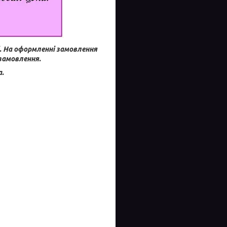
.
На оформленні замовлення
 замовлення.
а.