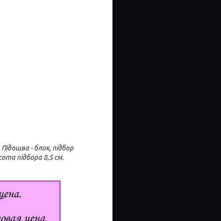
Підошва - блок, підбор
сота підбора 8,5 см.