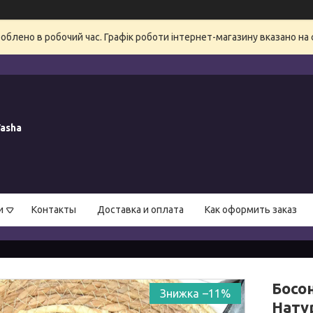
блено в робочий час. Графік роботи інтернет-магазину вказано на 
asha
и
Контакты
Доставка и оплата
Как оформить заказ
Босо
–11%
Натур