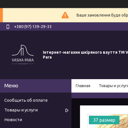
Ваше замовлення буде обро
+380 (97) 139-29-33
Інтернет-магазин шкіряного взуття ТМ V
Para
Главная
Товары и услуг
Сообщить об оплате
Товары и услуги
Новости
37 размер