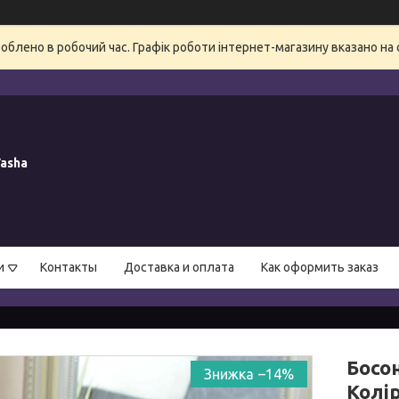
блено в робочий час. Графік роботи інтернет-магазину вказано на 
asha
и
Контакты
Доставка и оплата
Как оформить заказ
Босон
–14%
Колір