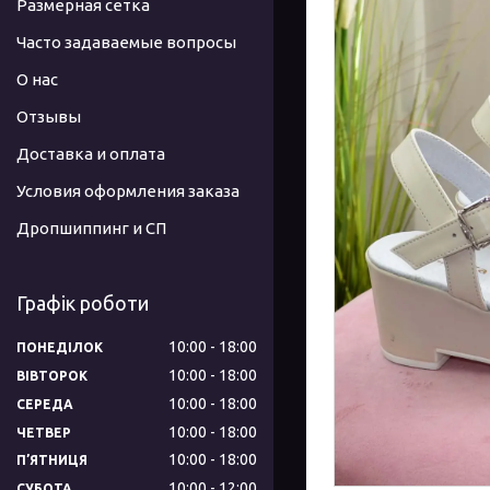
Размерная сетка
Часто задаваемые вопросы
О нас
Отзывы
Доставка и оплата
Условия оформления заказа
Дропшиппинг и СП
Графік роботи
10:00
18:00
ПОНЕДІЛОК
10:00
18:00
ВІВТОРОК
10:00
18:00
СЕРЕДА
10:00
18:00
ЧЕТВЕР
10:00
18:00
ПʼЯТНИЦЯ
10:00
12:00
СУБОТА