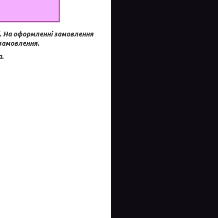
.
На оформленні замовлення
 замовлення.
а.