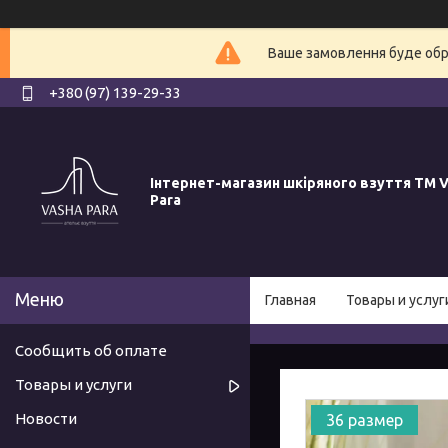
Ваше замовлення буде обро
+380 (97) 139-29-33
Інтернет-магазин шкіряного взуття ТМ V
Para
Главная
Товары и услуг
Сообщить об оплате
Товары и услуги
Новости
36 размер