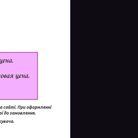
а сайті.
При оформленні
і до замовлення.
увача.