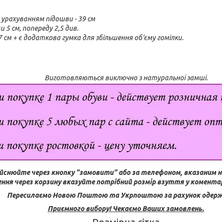
 урахуванням підошви - 39 см
 5 см, попереду 2,5 див.
 см + є додаткова гумка для збільшення об'єму гомілки.
Виготовляються виключно з натуральної замші.
йснюйте через кнопку "замовити" або за телефоном, вказаним н
ння через корзину вказуйте потрібний розмір взуття у коментар
Пересилаємо Новою Поштою та Укрпоштою за рахунок одерж
Приємного вибору! Чекаємо Ваших замовлень.