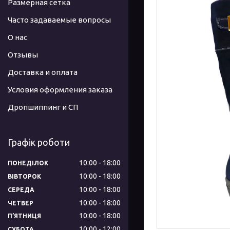
Размерная сетка
Часто задаваемые вопросы
О нас
Отзывы
Доставка и оплата
Условия оформления заказа
Дропшиппинг и СП
Графік роботи
10:00
18:00
ПОНЕДІЛОК
10:00
18:00
ВІВТОРОК
10:00
18:00
СЕРЕДА
10:00
18:00
ЧЕТВЕР
10:00
18:00
ПʼЯТНИЦЯ
10:00
12:00
СУБОТА