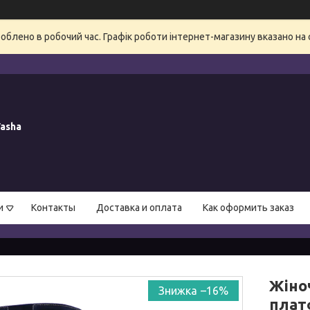
блено в робочий час. Графік роботи інтернет-магазину вказано на 
asha
и
Контакты
Доставка и оплата
Как оформить заказ
Жіноч
–16%
платф