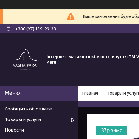
Ваше замовлення буде обро
+380 (97) 139-29-33
Інтернет-магазин шкіряного взуття ТМ V
Para
Главная
Товары и услуг
Сообщить об оплате
Товары и услуги
Новости
37р,зима