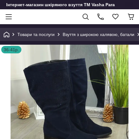
Інтернет-магазин шкіряного взуття ТМ Vasha Para
Товари та послуги
Взуття з широкою халявою, батали
36-41р.