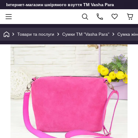
Інтернет-магазин шкіряного взуття ТМ Vasha Para
Товари та послуги
Сумки ТМ "Vasha Para"
Сумка жін