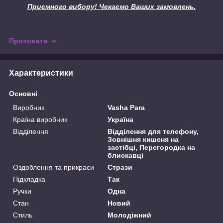
Приємного вибору! Чекаємо Ваших замовлень.
Приховати
Характеристики
Основні
Виробник
Vasha Para
Країна виробник
Україна
Відділення
Відділення для телефону,
Зовнішня кишеня на
застібці, Перегородка на
блискавці
Оздоблення та прикраси
Стрази
Підкладка
Так
Ручки
Одна
Стан
Новий
Стиль
Молодіжний