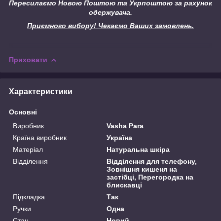
Пересилаємо Новою Поштою та Укрпоштою за рахунок
одержувача.
Приємного вибору! Чекаємо Ваших замовлень.
Приховати
Характеристики
Основні
Виробник
Vasha Para
Країна виробник
Україна
Матеріал
Натуральна шкіра
Відділення
Відділення для телефону,
Зовнішня кишеня на
застібці, Перегородка на
блискавці
Підкладка
Так
Ручки
Одна
Стан
Новий