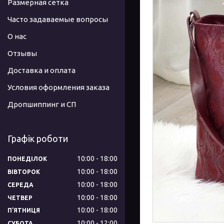
Размерная сетка
Часто задаваемые вопросы
О нас
Отзывы
Доставка и оплата
Условия оформления заказа
Дропшиппинг и СП
Графік роботи
10:00
18:00
ПОНЕДІЛОК
10:00
18:00
ВІВТОРОК
10:00
18:00
СЕРЕДА
10:00
18:00
ЧЕТВЕР
10:00
18:00
ПʼЯТНИЦЯ
10:00
12:00
СУБОТА