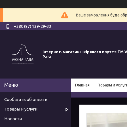
Ваше замовлення буде обро
+380 (97) 139-29-33
Інтернет-магазин шкіряного взуття ТМ V
Para
Главная
Товары и услуг
Сообщить об оплате
Товары и услуги
Новости