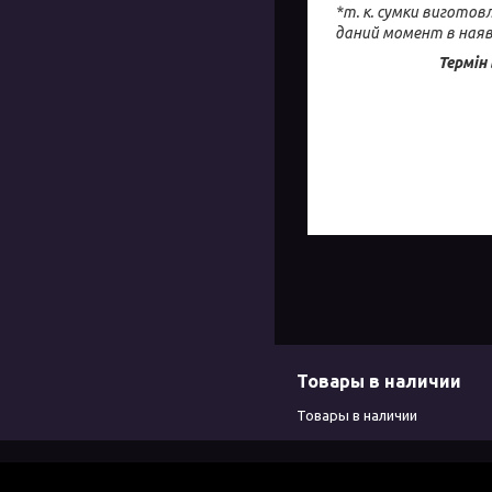
*т. к. сумки виготов
даний момент в наяв
Термін
Товары в наличии
Товары в наличии