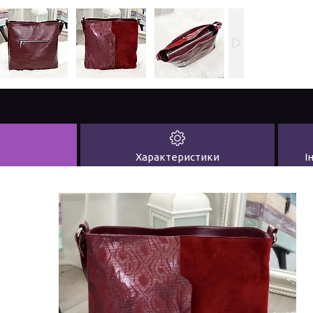
Характеристики
І