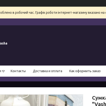
блено в робочий час. Графік роботи інтернет-магазину вказано на 
asha
и
Контакты
Доставка и оплата
Как оформить заказ
Сумк
"Vash