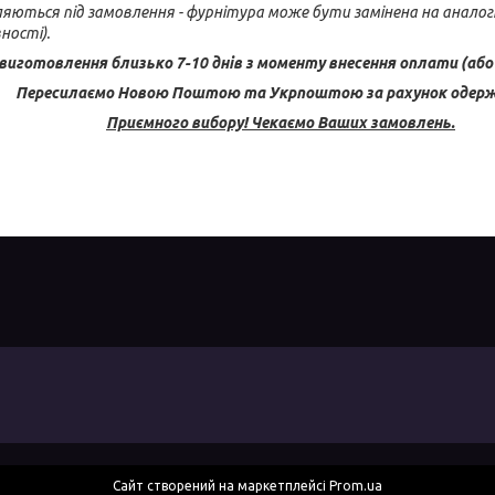
ляються під замовлення - фурнітура може бути замінена на аналог
ності).
 виготовлення близько 7-10 днів з моменту внесення оплати (або 
Пересилаємо Новою Поштою та Укрпоштою за рахунок одерж
Приємного вибору! Чекаємо Ваших замовлень.
Сайт створений на маркетплейсі
Prom.ua