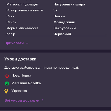
Матеріал підкладки
Натуральна шкіра
Розмір жіночого взуття
37
Стан
Новий
Стиль
Молодіжний
Форма миска/носка
Закруглений
Колір
Червоний
Приховати
Умови доставки
Доставка здійснюється тільки по передоплаті.
Нова Пошта
Магазини Rozetka
Укрпошта
Всі умови доставки