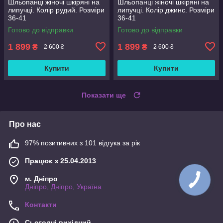
Шльопанці жіночі шкіряні на
Шльопанці жіночі шкіряні на
липучці. Колір рудий. Розміри
липучці. Колір джинс. Розміри
36-41
36-41
Готово до відправки
Готово до відправки
1 899
1 899
₴
₴
2 600 ₴
2 600 ₴
Купити
Купити
Показати ще
Про нас
97% позитивних з 101 відгука за рік
Працює з 25.04.2013
м. Дніпро
Дніпро, Дніпро, Україна
Контакти
Сьогодні вихідний