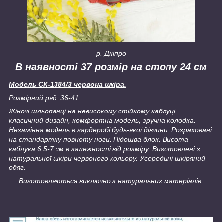
р. Дніпро
В наявності 37 розмір на стопу 24 см
Модель СК-1384/3 червона шкіра.
Розмірний ряд: 36-41.
Жіночі шльопанці на невисокому стійкому каблуці,
класичний дизайн, комфортна модель, зручна колодка.
Незамінна модель в гардеробі будь-якої дівчини. Розраховані
на стандартну повноту ноги. Підошва блок. Висота
каблука 6,5-7 см в залежності від розміру. Виготовлені з
натуральної шкіри червоного кольору. Усередині шкіряний
одяг.
Виготовляються виключно з натуральних матеріалів.