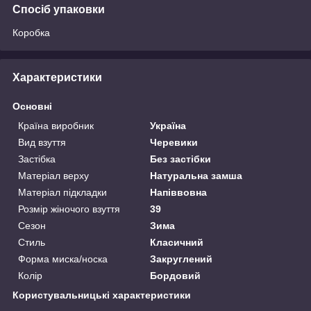
Спосіб упаковки
Коробка
Характеристики
Основні
Країна виробник
Україна
Вид взуття
Черевики
Застібка
Без застібки
Матеріал верху
Натуральна замша
Матеріал підкладки
Напіввовна
Розмір жіночого взуття
39
Сезон
Зима
Стиль
Класичний
Форма миска/носка
Закруглений
Колір
Бордовий
Користувальницькі характеристики