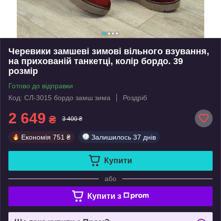
Черевики замшеві зимові вільного взування,
на прихованій танкетці, колір бордо. 39
розмір
Готово до відправки
Код: СЛ-3015 бордо замш зима
Роздріб
2 649
₴
3 400 ₴
Економія
751 ₴
Залишилось
37 днів
Купити
або
Купити з