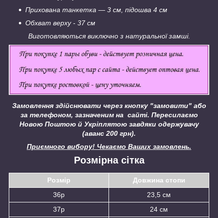
Прихована танкетка — 3 см, підошва 4 см
Обхват верху - 37 см
Виготовляються виключно з натуральної замші.
Замовлення здійснювати через кнопку "замовити" або
за телефоном, зазначеним на сайті.
Пересилаємо
Новою Поштою й Укріплятою завдяки одержувачу
(аванс 200 грн).
Приємного вибору! Чекаємо Ваших замовлень.
Розмірна сітка
Розмір
Довжина стопи
36р
23,5 см
37р
24 см