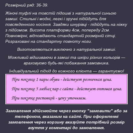
Розмірний ряд: 36-39.
Жіночі туфлі на товстій підошві з натуральної синьою
замші. Стильні і модні, легкі і зручні підійдуть для
повсякденного носіння. Завдяки шнурівці - підійдуть на ніжку
з підйомом. Висота платформи 4см, попереду 2см.
Повномірні, відповідають стандартній розмірній сітці.
Розраховані на стандартну повноту ноги.
Виготовляються виключно з натуральної замші.
Можливий відшиваючи в замші та шкіри різних кольорів ―
враховуємо будь-які побажання замовника.
Індивідуальний підхід до кожного клієнта ― гарантуємо!
Замовлення здійснюйте через кнопку "замовити" або за
телефоном, вказаним на сайті.
При оформленні
замовлення через корзину вказуйте потрібний розмір
взуття у коментарі до замовлення.