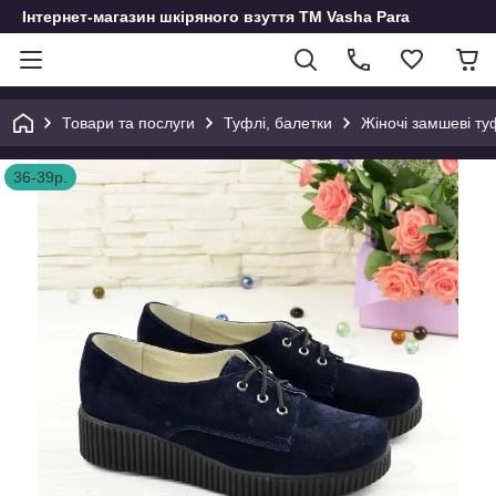
Інтернет-магазин шкіряного взуття ТМ Vasha Para
Товари та послуги
Туфлі, балетки
Жіночі замшеві туф
36-39р.