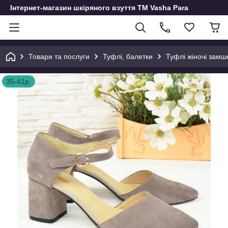
Інтернет-магазин шкіряного взуття ТМ Vasha Para
Товари та послуги
Туфлі, балетки
Туфлі жіночі замш
35-41р.