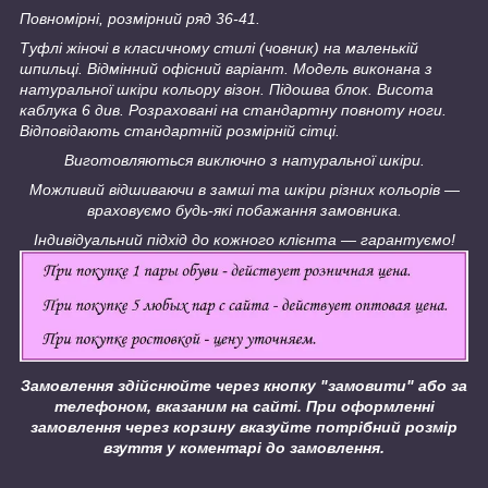
Повномірні, розмірний ряд 36-41.
Туфлі жіночі в класичному стилі (човник) на маленькій
шпильці. Відмінний офісний варіант. Модель виконана з
натуральної шкіри кольору візон. Підошва блок. Висота
каблука 6 див. Розраховані на стандартну повноту ноги.
Відповідають стандартній розмірній сітці.
Виготовляються виключно з натуральної шкіри.
Можливий відшиваючи в замші та шкіри різних кольорів ―
враховуємо будь-які побажання замовника.
Індивідуальний підхід до кожного клієнта ― гарантуємо!
Замовлення здійснюйте через кнопку "замовити" або за
телефоном, вказаним на сайті.
При оформленні
замовлення через корзину вказуйте потрібний розмір
взуття у коментарі до замовлення.