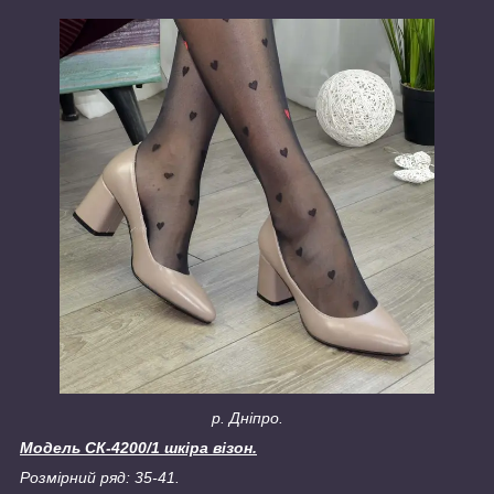
р. Дніпро.
Модель СК-4200/1 шкіра візон.
Розмірний ряд: 35-41.