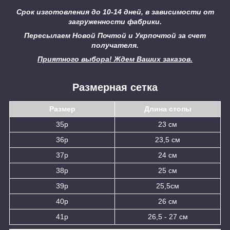
Срок изготовления до 10-14 дней, в зависимости от
загруженности фабрики.
Пересылаем Новой Почтой и Укрпочтой за счет
получателя.
Приятного выбора! Ждем Ваших заказов.
Размерная сетка
Размер
Длина стопы
35р
23 см
36р
23,5 см
37р
24 см
38р
25 см
39р
25,5см
40р
26 см
41р
26,5 - 27 см