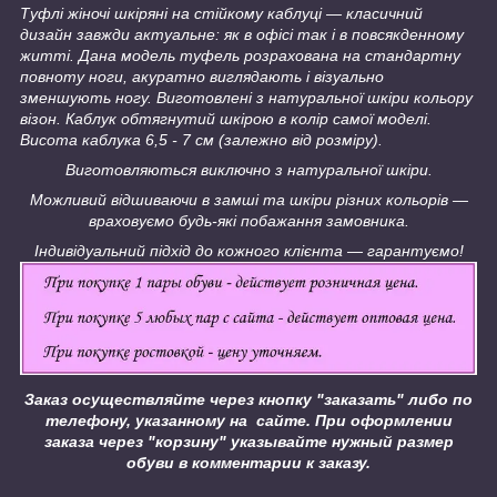
Туфлі жіночі шкіряні на стійкому каблуці ― класичний
дизайн завжди актуальне: як в офісі так і в повсякденному
житті. Дана модель туфель розрахована на стандартну
повноту ноги, акуратно виглядають і візуально
зменшують ногу. Виготовлені з натуральної шкіри кольору
візон. Каблук обтягнутий шкірою в колір самої моделі.
Висота каблука 6,5 - 7 см (залежно від розміру).
Виготовляються виключно з натуральної шкіри.
Можливий відшиваючи в замші та шкіри різних кольорів ―
враховуємо будь-які побажання замовника.
Індивідуальний підхід до кожного клієнта ― гарантуємо!
Заказ осуществляйте через кнопку "заказать" либо по
телефону, указанному на сайте.
При оформлении
заказа через "корзину" указывайте нужный размер
обуви в комментарии к заказу.