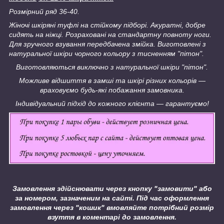
Розмірний ряд 36-40.
Жіночі шкіряні туфлі на стійкому підборі. Акуратні, добре
сидять на ніжці. Розраховані на стандартну повноту ноги.
Для зручного взування передбачена змійка. Виготовлені з
натуральної шкіри чорного кольору з тисненням "пітон".
Виготовляються виключно з натуральної шкіри "пітон".
Можливе відшиття в замші та шкірі різних кольорів —
враховуємо будь-які побажання замовника.
Індивідуальний підхід до кожного клієнта — гарантуємо!
Замовлення здійснювати через кнопку "замовити" або
за номером, зазначеним на сайті.
Під час оформлення
замовлення через "кошик" вмовляйте потрібний розмір
взуття в коментарі до замовлення.