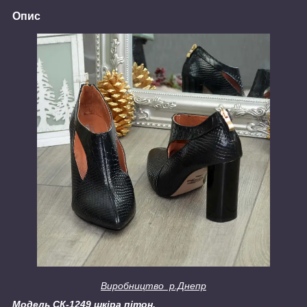
Опис
Виробництво р.Днепр
Модель
СК-1249 шкіра пітон.