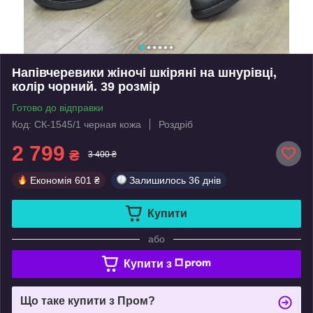
Напівчеревики жіночі шкіряні на шнурівці,
колір чорний. 39 розмір
Готово до відправки
Код: СК-1545/1 черная кожа
Роздріб
2 799
₴
3 400 ₴
Економія
601 ₴
Залишилось
36 днів
Купити
або
Купити з
Що таке купити з Пром?