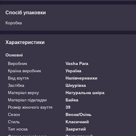
Спосіб упаковки
Коробка
Характеристики
Основні
Виробник
Vasha Para
Країна виробник
Україна
Вид взуття
Напівчеревики
Застібка
Шнурівка
Матеріал верху
Натуральна шкіра
Матеріал підкладки
Байка
Розмір жіночого взуття
39
Сезон
Весна/Осінь
Стиль
Класичний
Тип носка
Закритий