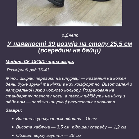
р.Днепр
У наявності 39 розмір на стопу 25,5 см
(всередині на байці)
Модель СК-1545/1 чорна шкіра.
Розмірний ряд 36-41.
Жіночі шкіряні черевики на шнурівці — незамінні на кожен
день, дуже зручні та ніжки в них комфортно. Виготовлені з
натуральної шкіри чорного кольору. Розраховані на
стандартну повноту ноги, а також підійдуть на ніжку з
підйомом — завдяки шнурівці регулюється повнота.
Заміри:
Висота з урахуванням підошви - 16 см
Висота каблука — 3,5 см
, підошви спереду — 1,2 см
Обхват верху взуття — 29 см