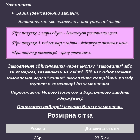
Утеплювач:
Байка (демісезонний варіант)
Виготовляються виключно з натуральної шкіри.
Замовлення здійснювати через кнопку "замовити" або
за номером, зазначеним на сайті.
Під час оформлення
замовлення через "кошик" вмовляйте потрібний розмір
взуття в коментарі до замовлення.
Пересилаємо Новою Поштою й Укріплятою завдяки
одержувачу.
Приємного вибору! Чекаємо Ваших замовлень.
Розмірна сітка
Розмір
Довжина стопи
36р
23,5 см