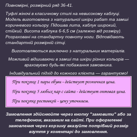
Повномірні, розмірний ряд 36-41.
Туфлі жіночі в класичному стилі на невисокому каблуці.
Модель виготовлена з натуральної шкіри рабат та замші
коричневого кольору. Підошва лита, каблук широкий,
стійкий. Висота каблука 6-6,5 см (залежно від розміру).
Розраховані на стандартну повноту ноги. Відповідають
стандартній розмірній сітці.
Виготовляються виключно з натуральних матеріалів.
Можливий відшиваючи в замші та шкіри різних кольорів ―
враховуємо будь-які побажання замовника.
Індивідуальний підхід до кожного клієнта ― гарантуємо!
Замовлення здійснюйте через кнопку "замовити" або за
телефоном, вказаним на сайті.
При оформленні
замовлення через корзину вказуйте потрібний розмір
взуття у коментарі до замовлення.