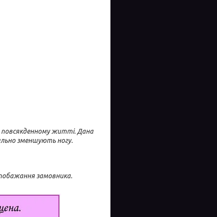
 в повсякденному житті. Дана
ально зменшують ногу.
 побажання замовника.