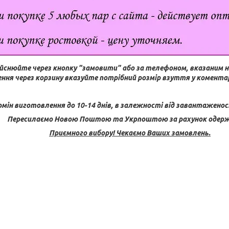
йснюйте через кнопку "замовити" або за телефоном, вказаним н
ння через корзину вказуйте потрібний розмір взуття у коментар
рмін виготовлення до 10-14 днів, в залежності від завантаженос
Пересилаємо Новою Поштою та Укрпоштою за рахунок одерж
Приємного вибору! Чекаємо Ваших замовлень.