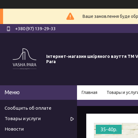
Ваше замовлення буде обро
+380 (97) 139-29-33
Інтернет-магазин шкіряного взуття ТМ V
Para
Главная
Товары и услуг
Сообщить об оплате
Товары и услуги
Новости
35-40р.