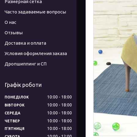
Размерная сетка
Часто задаваемые вопросы
О нас
Отзывы
Доставка и оплата
Условия оформления заказа
Дропшиппинг и СП
Графік роботи
10:00
18:00
ПОНЕДІЛОК
10:00
18:00
ВІВТОРОК
10:00
18:00
СЕРЕДА
10:00
18:00
ЧЕТВЕР
10:00
18:00
ПʼЯТНИЦЯ
10:00
12:00
СУБОТА