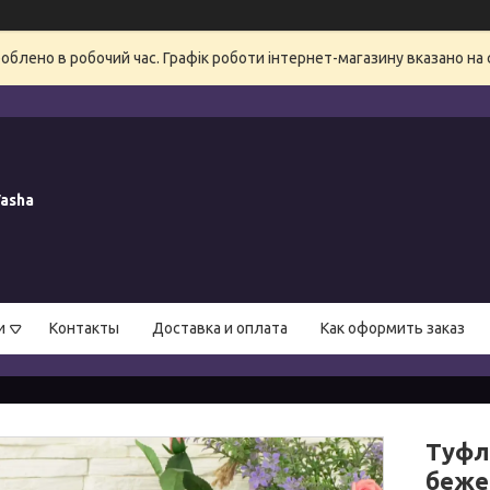
блено в робочий час. Графік роботи інтернет-магазину вказано на 
asha
и
Контакты
Доставка и оплата
Как оформить заказ
Туфлі
беже