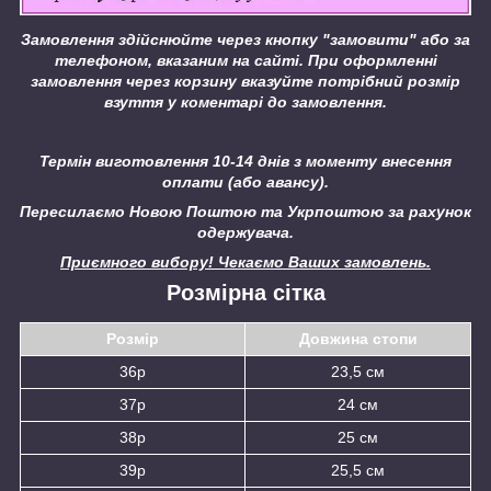
Замовлення здійснюйте через кнопку "замовити" або за
телефоном, вказаним на сайті.
При оформленні
замовлення через корзину вказуйте потрібний розмір
взуття у коментарі до замовлення.
Термін виготовлення 10-14 днів з моменту внесення
оплати (або авансу).
Пересилаємо Новою Поштою та Укрпоштою за рахунок
одержувача.
Приємного вибору! Чекаємо Ваших замовлень.
Розмірна сітка
Розмір
Довжина стопи
36р
23,5 см
37р
24 см
38р
25 см
39р
25,5 см