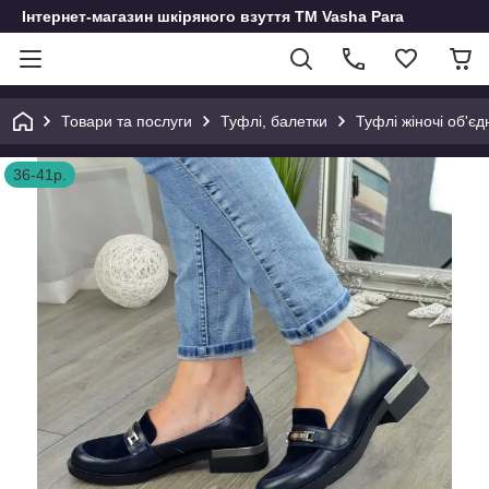
Інтернет-магазин шкіряного взуття ТМ Vasha Para
Товари та послуги
Туфлі, балетки
Туфлі жіночі об'єд
36-41р.