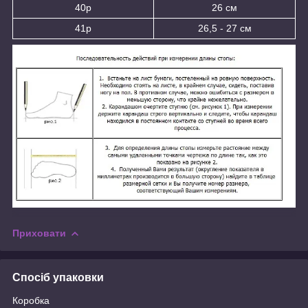
40р
26 см
41р
26,5 - 27 см
Приховати
Спосіб упаковки
Коробка