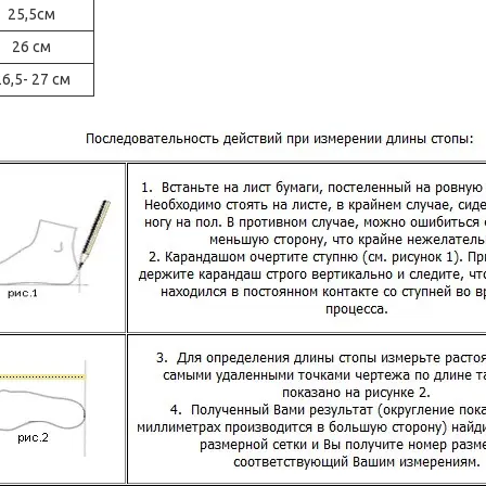
25,5см
26 см
6,5- 27 см