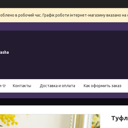
блено в робочий час. Графік роботи інтернет-магазину вказано на 
asha
и
Контакты
Доставка и оплата
Как оформить заказ
Туфлі