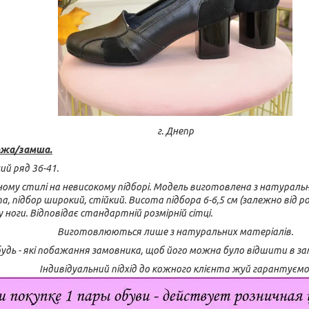
г. Днепр
ожа/замша.
ий ряд 36-41.
чному стилі на невисокому підборі. Модель виготовлена з натурально
, підбор широкий, стійкий. Висота підбора 6-6,5 см (залежно від ро
оги. Відповідає стандартній розмірній сітці.
Виготовлюються лише з натуральних матеріалів.
дь - які побажання замовника, щоб його можна було відшити в замш
Індивідуальний підхід до кожного клієнта жуй гарантуємо