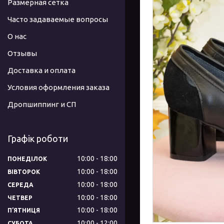
Размерная сетка
Часто задаваемые вопросы
О нас
Отзывы
Доставка и оплата
Условия оформления заказа
Дропшиппинг и СП
Графік роботи
10:00
18:00
ПОНЕДІЛОК
10:00
18:00
ВІВТОРОК
10:00
18:00
СЕРЕДА
10:00
18:00
ЧЕТВЕР
10:00
18:00
ПʼЯТНИЦЯ
10:00
12:00
СУБОТА