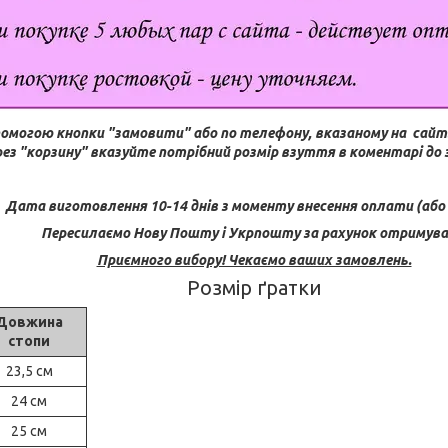
помогою кнопки "замовити" або по телефону, вказаному на сайт
рез "корзину" вказуйте потрібний розмір взуття в коментарі до
Дата виготовлення 10-14 днів з моменту внесення оплати (або 
Пересилаємо Нову Пошту і Укрпошту за рахунок отримува
Приємного вибору! Чекаємо ваших замовлень.
Розмір ґратки
Довжина
стопи
23,5 см
24 см
25 см