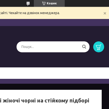
Кошик
сайті. Чекайте на дзвінок менеджера.
 жіночі чорні на стійкому підборі