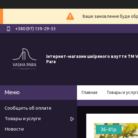
Ваше замовлення буде обро
+380 (97) 139-29-33
Інтернет-магазин шкіряного взуття ТМ V
Para
Главная
Товары и услуг
Сообщить об оплате
Товары и услуги
Новости
36-41р.