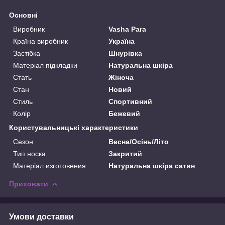
Основні
Виробник
Vasha Para
Країна виробник
Україна
Застібка
Шнурівка
Матеріал підкладки
Натуральна шкіра
Стать
Жіноча
Стан
Новий
Стиль
Спортивний
Колір
Бежевий
Користувальницькі характеристики
Сезон
Весна/Осінь/Літо
Тип носка
Закритий
Матеріал изготовения
Натуральна шкіра сатин
Приховати
Умови доставки