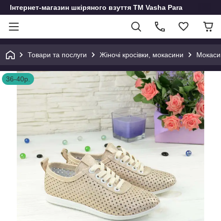
Інтернет-магазин шкіряного взуття ТМ Vasha Para
Товари та послуги
Жіночі кросівки, мокасини
Мокасин
36-40р.