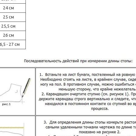
24 см
25 см
25,5 см
26 см
6,5 - 27 см