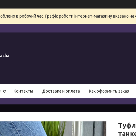
блено в робочий час. Графік роботи інтернет-магазину вказано на 
asha
и
Контакты
Доставка и оплата
Как оформить заказ
Туфлі
танк