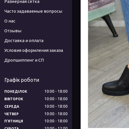
Размерная сетка
Часто задаваемые вопросы
О нас
Отзывы
Доставка и оплата
Условия оформления заказа
Дропшиппинг и СП
Графік роботи
10:00
18:00
ПОНЕДІЛОК
10:00
18:00
ВІВТОРОК
10:00
18:00
СЕРЕДА
10:00
18:00
ЧЕТВЕР
10:00
18:00
ПʼЯТНИЦЯ
10:00
12:00
СУБОТА