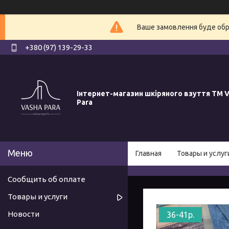
Ваше замовлення буде обро
+380 (97) 139-29-33
Інтернет-магазин шкіряного взуття ТМ V
Para
Главная
Товары и услуг
Сообщить об оплате
Товары и услуги
Новости
36-41р.