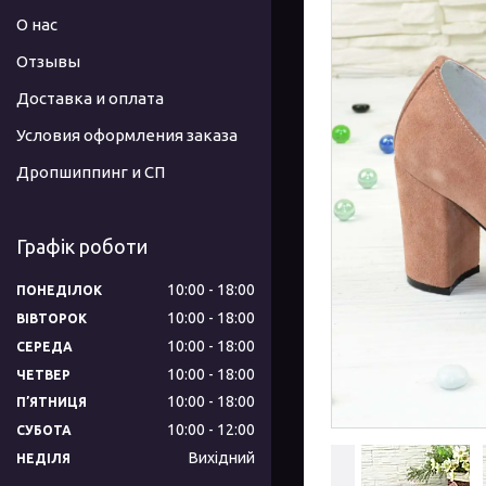
О нас
Отзывы
Доставка и оплата
Условия оформления заказа
Дропшиппинг и СП
Графік роботи
10:00
18:00
ПОНЕДІЛОК
10:00
18:00
ВІВТОРОК
10:00
18:00
СЕРЕДА
10:00
18:00
ЧЕТВЕР
10:00
18:00
ПʼЯТНИЦЯ
10:00
12:00
СУБОТА
Вихідний
НЕДІЛЯ