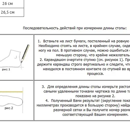
26 см
26,5 см