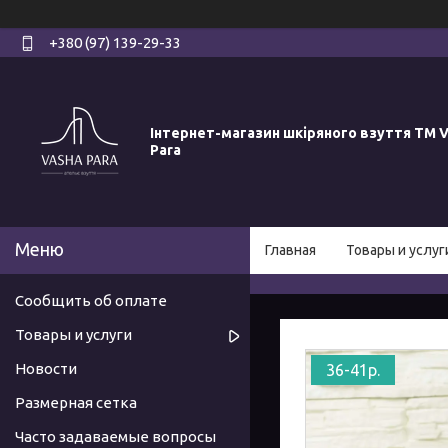
+380 (97) 139-29-33
Інтернет-магазин шкіряного взуття ТМ V
Para
Главная
Товары и услуг
Сообщить об оплате
Товары и услуги
Новости
36-41р.
Размерная сетка
Часто задаваемые вопросы