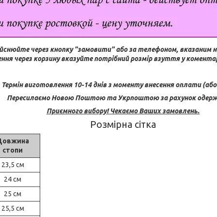
йснюйте через кнопку "замовити" або за телефоном, вказаним н
ння через корзину вказуйте потрібний розмір взуття у коментар
Термін виготовлення 10-14 днів з моменту внесення оплати (або 
Пересилаємо Новою Поштою та Укрпоштою за рахунок одерж
Приємного вибору! Чекаємо Ваших замовлень.
Розмірна сітка
Довжина
стопи
23,5 см
24 см
25 см
25,5 см