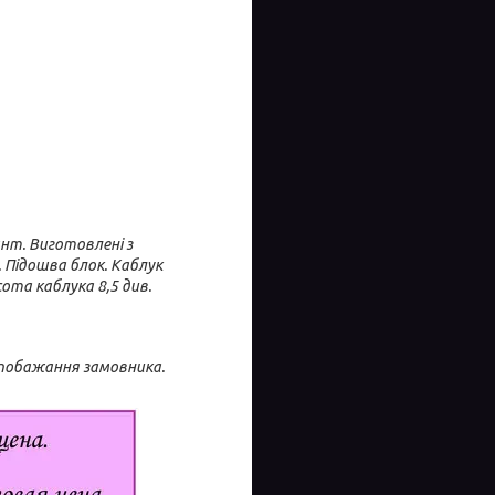
ант. Виготовлені з
. Підошва блок. Каблук
ота каблука 8,5 див.
 побажання замовника.