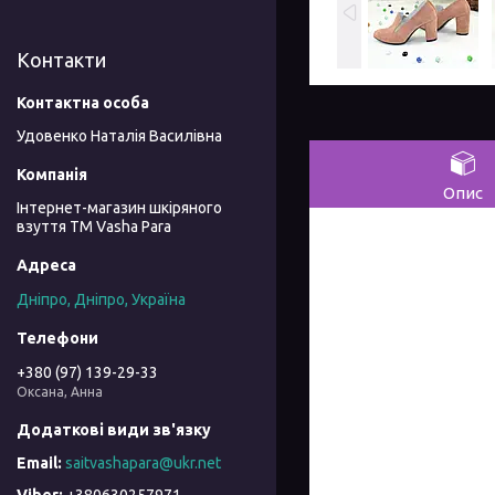
Контакти
Удовенко Наталія Василівна
Опис
Інтернет-магазин шкіряного
взуття ТМ Vasha Para
Дніпро, Дніпро, Україна
+380 (97) 139-29-33
Оксана, Анна
saitvashapara@ukr.net
+380630257971