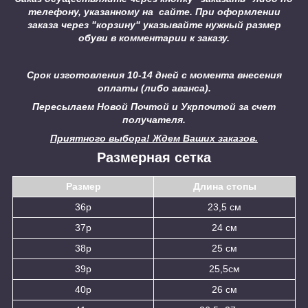
телефону, указанному на сайте.
При оформлении
заказа через "корзину" указывайте нужный размер
обуви в комментарии к заказу.
Срок изготовления 10-14 дней с момента внесения
оплаты (либо аванса).
Пересылаем Новой Почтой и Укрпочтой за счет
получателя.
Приятного выбора! Ждем Ваших заказов.
Размерная сетка
Размер
Длина стопы
36р
23,5 см
37р
24 см
38р
25 см
39р
25,5см
40р
26 см