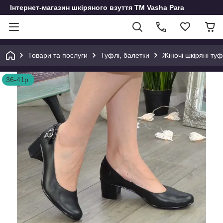
Інтернет-магазин шкіряного взуття ТМ Vasha Para
Товари та послуги
Туфлі, балетки
Жіночі шкіряні ту
36-41р.