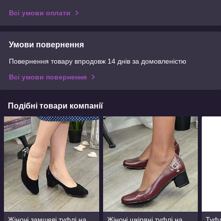
Всі умови оплати
Умови повернення
Повернення товару впродовж 14 днів за домовленістю
Всі умови повернення
Подібні товари компанії
Жіночі замшеві туфлі на
Жіночі шкіряні туфлі на
Туфл