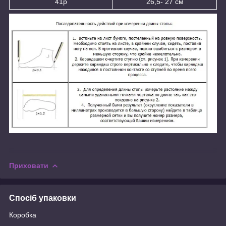
41р
26,5- 27 см
Приховати
Спосіб упаковки
Коробка