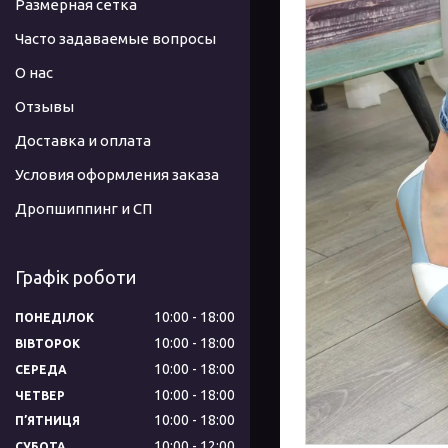
Размерная сетка
Часто задаваемые вопросы
О нас
Отзывы
Доставка и оплата
Условия оформления заказа
Дропшиппинг и СП
Графік роботи
10:00
18:00
ПОНЕДІЛОК
10:00
18:00
ВІВТОРОК
10:00
18:00
СЕРЕДА
10:00
18:00
ЧЕТВЕР
10:00
18:00
ПʼЯТНИЦЯ
10:00
12:00
СУБОТА