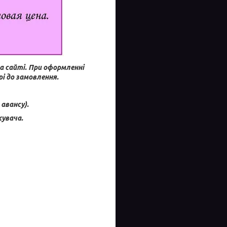
а сайті.
При оформленні
і до замовлення.
авансу).
увача.