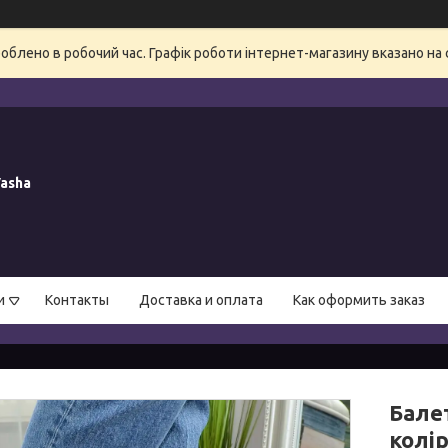
блено в робочий час. Графік роботи інтернет-магазину вказано на 
asha
и
Контакты
Доставка и оплата
Как оформить заказ
Балет
колі