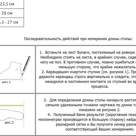
25,5 см
26 см
,5 - 27 см