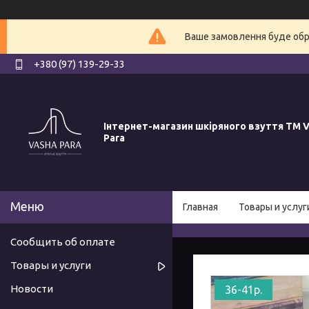
Ваше замовлення буде обро
+380 (97) 139-29-33
Інтернет-магазин шкіряного взуття ТМ V
Para
Главная
Товары и услуг
Сообщить об оплате
Товары и услуги
Новости
36-41р.