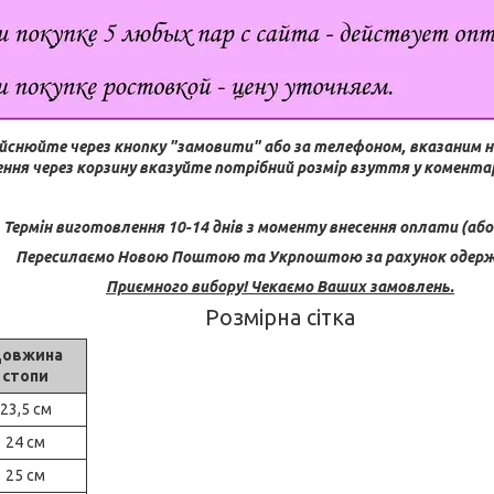
йснюйте через кнопку "замовити" або за телефоном, вказаним н
ння через корзину вказуйте потрібний розмір взуття у коментар
Термін виготовлення 10-14 днів з моменту внесення оплати (або 
Пересилаємо Новою Поштою та Укрпоштою за рахунок одерж
Приємного вибору! Чекаємо Ваших замовлень.
Розмірна сітка
овжина
стопи
23,5 см
24 см
25 см