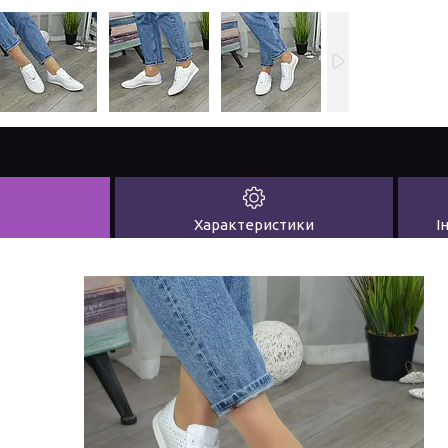
Характеристики
І