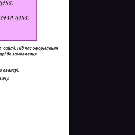
а сайті.
Під час оформлення
рі до замовлення.
 авансу).
ачу.