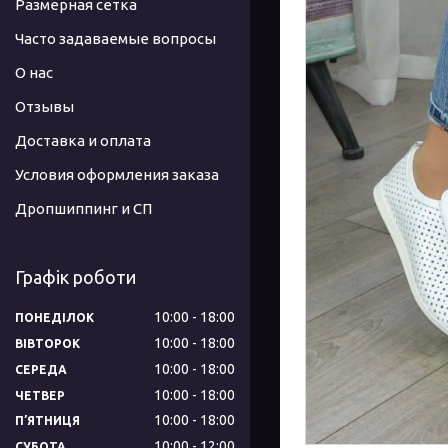
Размерная сетка
Часто задаваемые вопросы
О нас
Отзывы
Доставка и оплата
Условия оформления заказа
Дропшиппинг и СП
Графік роботи
10:00
18:00
ПОНЕДІЛОК
10:00
18:00
ВІВТОРОК
10:00
18:00
СЕРЕДА
10:00
18:00
ЧЕТВЕР
10:00
18:00
ПʼЯТНИЦЯ
10:00
12:00
СУБОТА