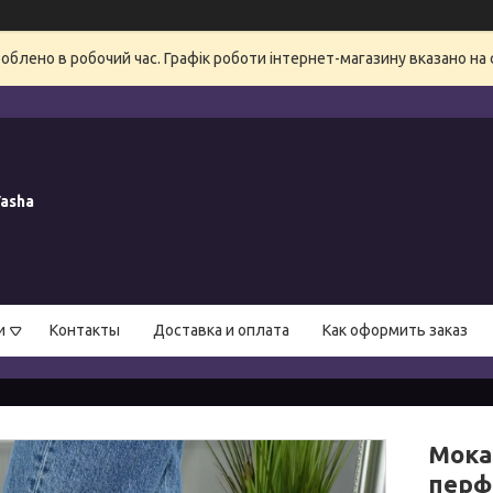
блено в робочий час. Графік роботи інтернет-магазину вказано на 
asha
и
Контакты
Доставка и оплата
Как оформить заказ
Мока
перф