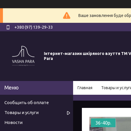
Ваше замовлення буде обро
+380 (97) 139-29-33
Інтернет-магазин шкіряного взуття ТМ V
Para
Главная
Товары и услуг
Сообщить об оплате
Товары и услуги
Новости
36-40р.