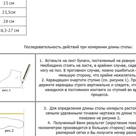
25 см
25,5см
26 см
26,5-27 см