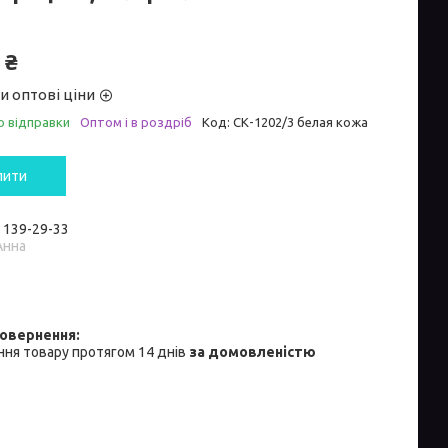
 ₴
и оптові ціни
о відправки
Оптом і в роздріб
Код:
СК-1202/3 белая кожа
пити
) 139-29-33
Анна
ня товару протягом 14 днів
за домовленістю