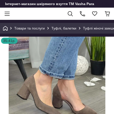
Інтернет-магазин шкіряного взуття ТМ Vasha Para
Товари та послуги
Туфлі, балетки
Туфлі жіночі замш
35-41р.