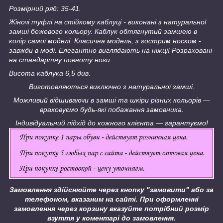
Розмірний ряд: 35-41.
Жіночі туфлі на стійкому каблуці - виконані з натуральної
замші бежевого кольору. Каблук обтягнутий замшею в
колір самої моделі. Класична модель, з гострим носком -
завжди в моді.
Елегантно виглядають на ніжці!
Розраховані
на стандартну повноту ноги.
Висота каблука 6,5 див.
Виготовляються виключно з натуральної замші.
Можливий відшиваючи в замші та шкіри різних кольорів ―
враховуємо будь-які побажання замовника.
Індивідуальний підхід до кожного клієнта ― гарантуємо!
Замовлення здійснюйте через кнопку "замовити" або за
телефоном, вказаним на сайті.
При оформленні
замовлення через корзину вказуйте потрібний розмір
взуття у коментарі до замовлення.