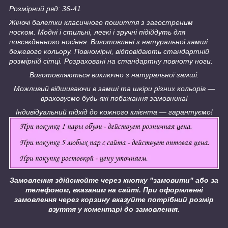
Розмірний ряд: 36-41
Жіночі балетки класичного пошиття з загостреним
носком. Модні і стильні, легкі і зручні підійдуть для
повсякденного носіння. Виготовлені з натуральної замші
бежевого кольору. Повномірні, відповідають стандартній
розмірній сітці. Розраховані на стандартну повноту ноги.
Виготовляються виключно з натуральної замші.
Можливий відшиваючи в замші та шкіри різних кольорів ―
враховуємо будь-які побажання замовника!
Індивідуальний підхід до кожного клієнта ― гарантуємо!
Замовлення здійснюйте через кнопку "замовити" або за
телефоном, вказаним на сайті.
При оформленні
замовлення через корзину вказуйте потрібний розмір
взуття у коментарі до замовлення.