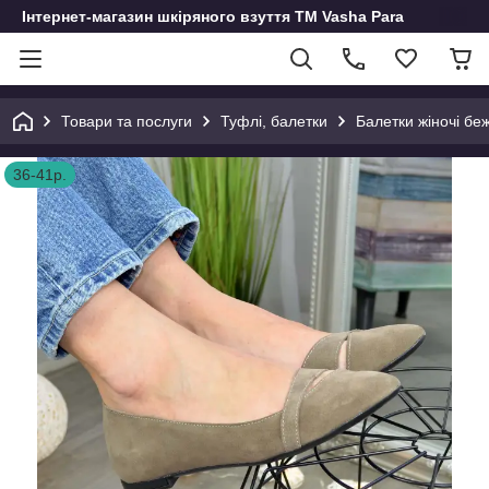
Інтернет-магазин шкіряного взуття ТМ Vasha Para
Товари та послуги
Туфлі, балетки
Балетки жіночі бе
36-41р.