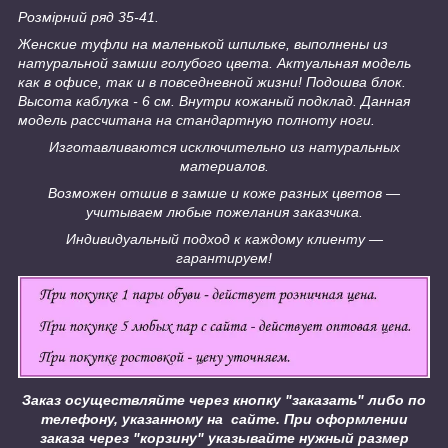
Розмірний ряд 35-41.
Женские туфли на маленькой шпильке, выполнены из
натуральной замши голубого цвета. Актуальная модель
как в офисе, так и в повседневной жизни! Подошва блок.
Высота каблука - 6 см. Внутри кожаный подклад. Данная
модель рассчитана на стандартную полноту ноги.
Изготавливаются исключительно из натуральных
материалов.
Возможен отшив в замше и коже разных цветов ―
учитываем любые пожелания заказчика.
Индивидуальный подход к каждому клиенту ―
гарантируем!
Заказ осуществляйте через кнопку "заказать" либо по
телефону, указанному на сайте.
При оформлении
заказа через "корзину" указывайте нужный размер