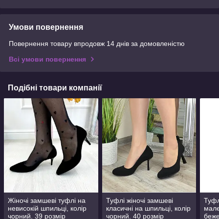
Умови повернення
Повернення товару впродовж 14 днів за домовленістю
Всі умови повернення
Подібні товари компанії
Жіночі замшеві туфлі на
Туфлі жіночі замшеві
Туфл
невисокій шпильці, колір
класичні на шпильці, колір
мале
чорний. 39 розмір
чорний. 40 розмір
беже