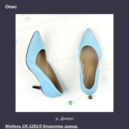
Опис
р. Дніпро
Модель СК-1281/3 блакитна замша.