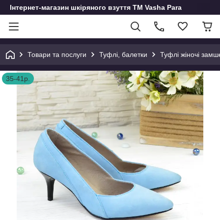
Інтернет-магазин шкіряного взуття ТМ Vasha Para
Товари та послуги
Туфлі, балетки
Туфлі жіночі замш
35-41р.