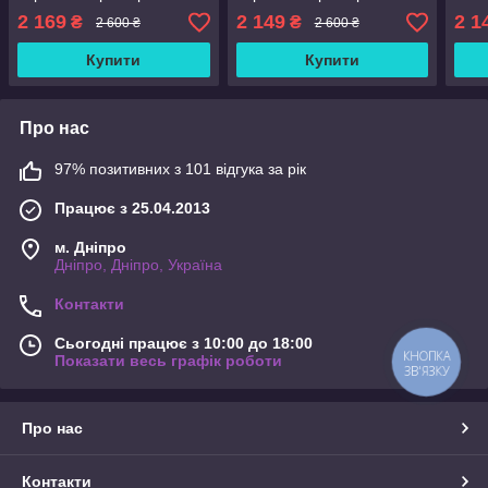
2 169
2 149
2 1
₴
₴
2 600 ₴
2 600 ₴
Купити
Купити
Про нас
97% позитивних з 101 відгука за рік
Працює з 25.04.2013
м. Дніпро
Дніпро, Дніпро, Україна
Контакти
Сьогодні працює з 10:00 до 18:00
КНОПКА
Показати весь графік роботи
ЗВ'ЯЗКУ
Про нас
Контакти