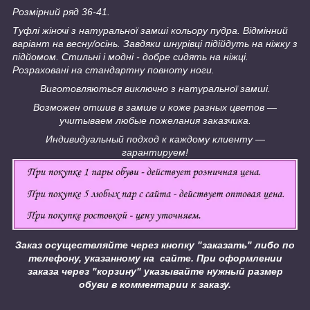
Розмірний ряд 36-41.
Туфлі жіночі з натуральної замші кольору пудра. Відмінний
варіант на весну/осінь. Завдяки шнурівці підійдуть на ніжку з
підйомом. Стильні і модні - добре сидять на ніжці.
Розраховані на стандартну повноту ноги.
Виготовляються виключно з натуральної замші.
Возможен отшив в замше и коже разных цветов ―
учитываем любые пожелания заказчика.
Индивидуальный подход к каждому клиенту ―
гарантируем!
Заказ осуществляйте через кнопку "заказать" либо по
телефону, указанному на сайте.
При оформлении
заказа через "корзину" указывайте нужный размер
обуви в комментарии к заказу.