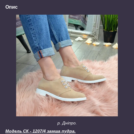
Опис
р. Дніпро.
Модель СК - 1207/4 замша пудра.