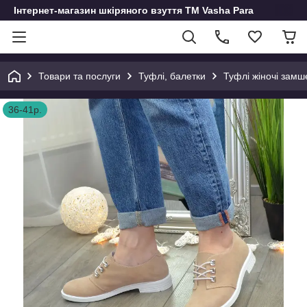
Інтернет-магазин шкіряного взуття ТМ Vasha Para
Товари та послуги
Туфлі, балетки
Туфлі жіночі замше
36-41р.