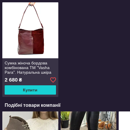
Сумка жіноча бордова
комбінована ТМ "Vasha
Para". Натуральна шкіра
та замша
2 680
₴
Купити
Подібні товари компанії