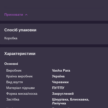
Приховати
Спосіб упаковки
Коробка
Характеристики
Основні
Виробник
Vasha Para
Країна виробник
Україна
Вид взуття
Черевики
Матеріал підошви
ПУ/ТПУ
Форма миска/носка
Закруглений
Застібка
Шнурівка, Блискавка,
Липучка