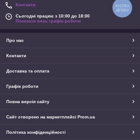
Контакти
КНОПКА
ЗВ'ЯЗКУ
Сьогодні працює з 10:00 до 18:00
Показати весь графік роботи
Про нас
Контакти
Доставка та оплата
Графік роботи
Повна версія сайту
Сайт створено на маркетплейсі
Prom.ua
Політика конфіденційності