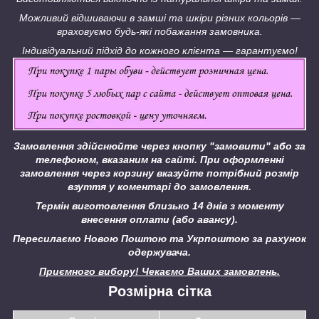
Можливий відшиваючи в замші та шкіри різних кольорів ―
враховуємо будь-які побажання замовника.
Індивідуальний підхід до кожного клієнта ― гарантуємо!
Замовлення здійснюйте через кнопку "замовити" або за
телефоном, вказаним на сайті.
При оформленні
замовлення через корзину вказуйте потрібний розмір
взуття у коментарі до замовлення.
Термін виготовлення близько 14 днів з моменту
внесення оплати (або авансу).
Пересилаємо Новою Поштою та Укрпоштою за рахунок
одержувача.
Приємного вибору! Чекаємо Ваших замовлень.
Розмірна сітка