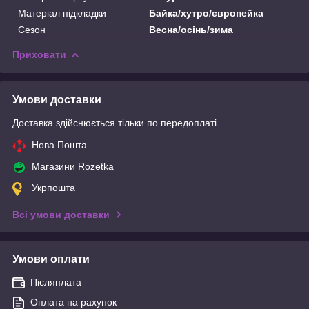
Матеріал підкладки
Байка/хутро/європейка
Сезон
Весна/осінь/зима
Приховати
Умови доставки
Доставка здійснюється тільки по передоплаті.
Нова Пошта
Магазини Rozetka
Укрпошта
Всі умови доставки
Умови оплати
Післяплата
Оплата на рахунок