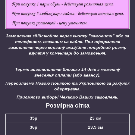
Замовлення здійснюйте через кнопку "замовити" або за
телефоном, вказаним на сайті.
При оформленні
замовлення через корзину вказуйте потрібний розмір
взуття у коментарі до замовлення.
Термін виготовлення близько 14 днів з моменту
внесення оплати (або авансу).
Пересилаємо Новою Поштою та Укрпоштою за рахунок
одержувача.
Приємного вибору! Чекаємо Ваших замовлень.
Розмірна сітка
35р
23 см
36р
23,5 см