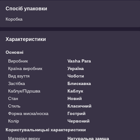
Спосіб упаковки
Коробка
Характеристики
Основні
Виробник
Vasha Para
Країна виробник
Україна
Вид взуття
Чоботи
Застібка
Блискавка
Каблук/Підошва
Каблук
Стан
Новий
Стиль
Класичний
Форма миска/носка
Гострий
Колір
Червоний
Користувальницькі характеристики
Матеріал верху
Натуральна замша