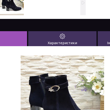
Характеристики
І