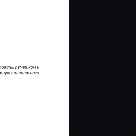
ированы ремешком и
тную полноту ноги.