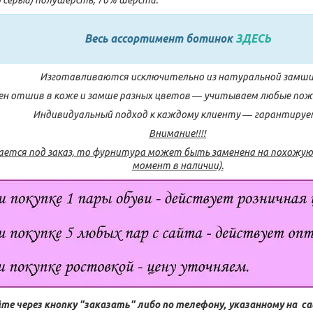
Весь ассортимент ботинок
ЗДЕСЬ
Изготавливаются исключительно из натуральной замши
н отшив в коже и замше разных цветов ― учитываем любые поже
Индивидуальный подход к каждому клиенту ― гарантируе
Внимание!!!!
ается под заказ, то фурнитура может быть заменена на похожую 
момент в наличии).
те через кнопку "заказать" либо по телефону, указанному на с