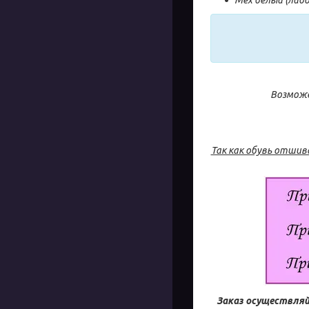
Возможе
Так как обувь отшив
Заказ осуществляй