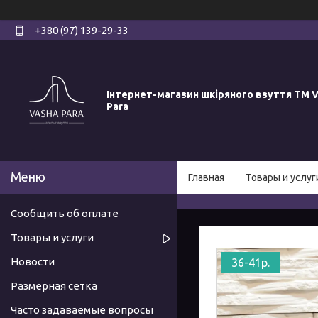
+380 (97) 139-29-33
Інтернет-магазин шкіряного взуття ТМ V
Para
Главная
Товары и услуг
Сообщить об оплате
Товары и услуги
Новости
36-41р.
Размерная сетка
Часто задаваемые вопросы