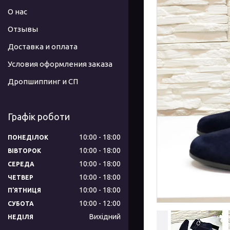
О нас
Отзывы
Доставка и оплата
Условия оформления заказа
Дропшиппинг и СП
Графік роботи
10:00
18:00
ПОНЕДІЛОК
10:00
18:00
ВІВТОРОК
10:00
18:00
СЕРЕДА
10:00
18:00
ЧЕТВЕР
10:00
18:00
ПʼЯТНИЦЯ
10:00
12:00
СУБОТА
Вихідний
НЕДІЛЯ