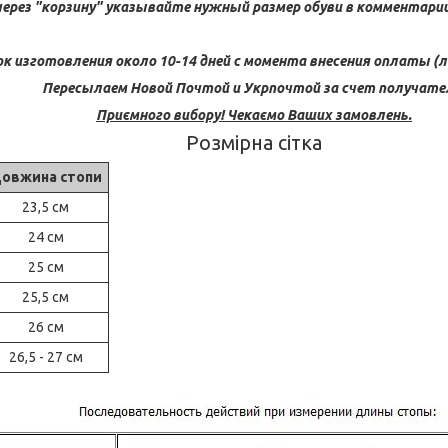
через "корзину" указывайте нужный размер обуви в комментарии 
ок изготовления около 10-14 дней с момента внесения оплаты (л
Пересылаем Новой Почтой и Укрпочтой за счет получате
Приємного вибору! Чекаємо Ваших замовлень.
Розмірна сітка
овжина стопи
23,5 см
24 см
25 см
25,5 см
26 см
26,5 - 27 см