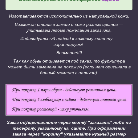
Изготавливаются исключительно из натуральной кожи.
Возможен отшив в замше и коже разных цветов ―
учитываем любые пожелания заказчика.
Индивидуальный подход к каждому клиенту ―
гарантируем!
Внимание!!!!
Так как обувь отшивается под заказ, то фурнитура
может быть заменена на похожую (если нет оригинала в
данный момент в наличии).
Заказ осуществляйте через кнопку "заказать" либо по
телефону, указанному на сайте.
При оформлении
заказа через "корзину" указывайте нужный размер