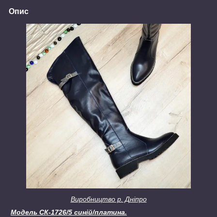
Опис
Виробництво р. Дніпро
Модель СК-1726/5 синій/платина.