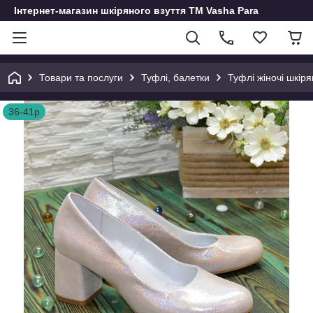
Інтернет-магазин шкіряного взуття ТМ Vasha Para
Товари та послуги
Туфлі, балетки
Туфлі жіночі шкіря
36-41р