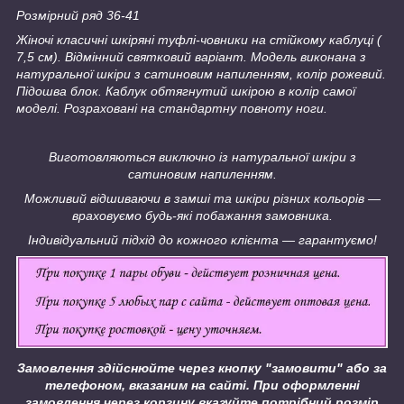
Розмірний ряд 36-41
Жіночі класичні шкіряні туфлі-човники на стійкому каблуці (
7,5 см). Відмінний святковий варіант. Модель виконана з
натуральної шкіри з сатиновим напиленням, колір рожевий.
Підошва блок. Каблук обтягнутий шкірою в колір самої
моделі. Розраховані на стандартну повноту ноги.
Виготовляються виключно із натуральної шкіри з
сатиновим напиленням.
Можливий відшиваючи в замші та шкіри різних кольорів ―
враховуємо будь-які побажання замовника.
Індивідуальний підхід до кожного клієнта ― гарантуємо!
Замовлення здійснюйте через кнопку "замовити" або за
телефоном, вказаним на сайті.
При оформленні
замовлення через корзину вказуйте потрібний розмір