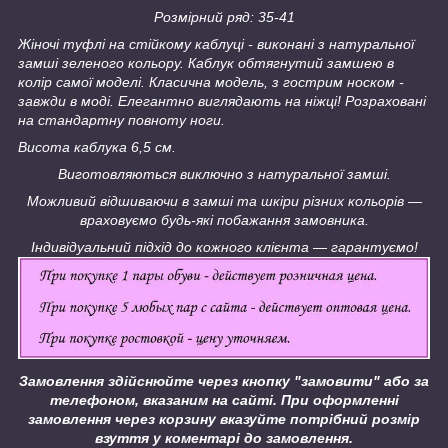
Розмірний ряд: 35-41
Жіночі туфлі на стійкому каблуці - виконані з натуральної
замші зеленого кольору. Каблук обтягнутий замшею в
колір самої моделі. Класична модель, з гострим носком -
завжди в моді.
Елегантно виглядають на ніжці!
Розраховані
на стандартну повноту ноги.
Висота каблука 6,5 см.
Виготовляються виключно з натуральної замші.
Можливий відшиваючи в замші та шкіри різних кольорів ―
враховуємо будь-які побажання замовника.
Індивідуальний підхід до кожного клієнта ― гарантуємо!
Замовлення здійснюйте через кнопку "замовити" або за
телефоном, вказаним на сайті.
При оформленні
замовлення через корзину вказуйте потрібний розмір
взуття у коментарі до замовлення.