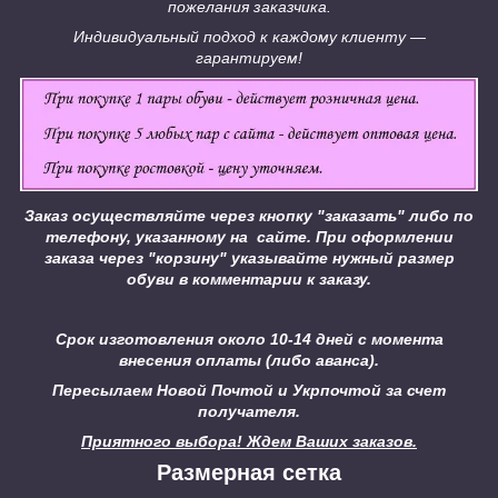
пожелания заказчика.
Индивидуальный подход к каждому клиенту ―
гарантируем!
Заказ осуществляйте через кнопку "заказать" либо по
телефону, указанному на сайте.
При оформлении
заказа через "корзину" указывайте нужный размер
обуви в комментарии к заказу.
Срок изготовления около 10-14 дней с момента
внесения оплаты (либо аванса).
Пересылаем Новой Почтой и Укрпочтой за счет
получателя.
Приятного выбора! Ждем Ваших заказов.
Размерная сетка