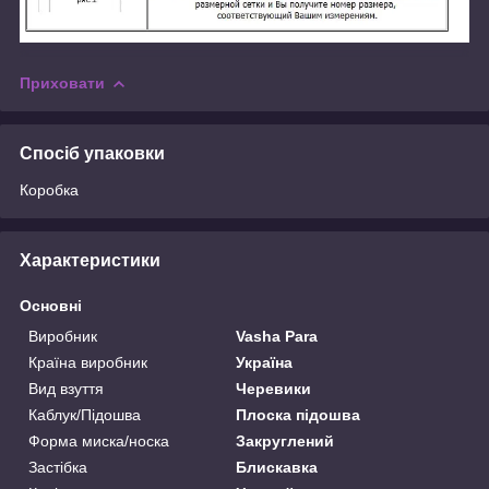
Приховати
Спосіб упаковки
Коробка
Характеристики
Основні
Виробник
Vasha Para
Країна виробник
Україна
Вид взуття
Черевики
Каблук/Підошва
Плоска підошва
Форма миска/носка
Закруглений
Застібка
Блискавка