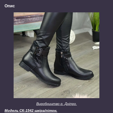
Опис
Виробництво р. Дніпро.
Модель СК-1542 шкіра/пітон.