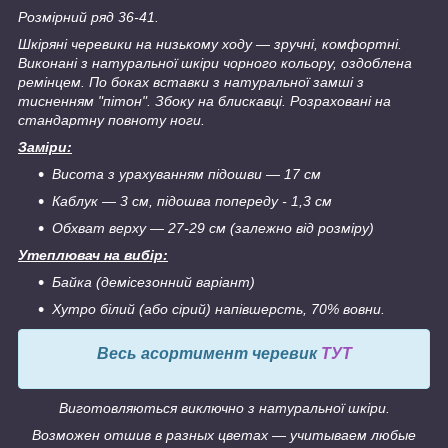
Розмірний ряд 36-41.
Шкіряні черевики на низькому ходу ― зручні, комфортні.
Виконані з натуральної шкіри чорного кольору, оздоблена
ремінцем. По боках вставки з натуральної замші з
тисненням "пітон". Збоку на блискавці. Розраховані на
стандартну повноту ноги.
Заміри:
Висота з урахуванням підошви ― 17 см
Каблук ― 3 см, підошва попереду - 1,3 см
Обхват верху ― 27-29 см (залежно від розміру)
Утеплювач на вибір:
Байка (демісезонний варіант)
Хутро білий (або сірий) напівшерсть, 70% вовни.
Весь асортимент черевик
ТУТ
Виготовляються виключно з натуральної шкіри.
Возможен отшив в разных цветах ― учитываем любые