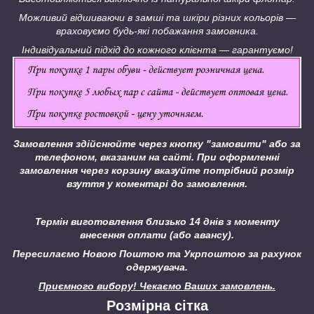
Можливий відшиваючи в замші та шкіри різних кольорів ―
враховуємо будь-які побажання замовника.
Індивідуальний підхід до кожного клієнта ― гарантуємо!
Замовлення здійснюйте через кнопку "замовити" або за
телефоном, вказаним на сайті.
При оформленні
замовлення через корзину вказуйте потрібний розмір
взуття у коментарі до замовлення.
Термін виготовлення близько 14 днів з моменту
внесення оплати (або авансу).
Пересилаємо Новою Поштою та Укрпоштою за рахунок
одержувача.
Приємного вибору! Чекаємо Ваших замовлень.
Розмірна сітка