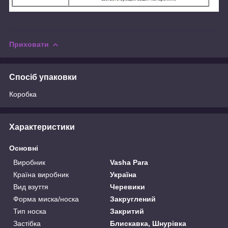
Приховати
Спосіб упаковки
Коробка
Характеристики
Основні
Виробник
Vasha Para
Країна виробник
Україна
Вид взуття
Черевики
Форма миска/носка
Закруглений
Тип носка
Закритий
Застібка
Блискавка, Шнурівка