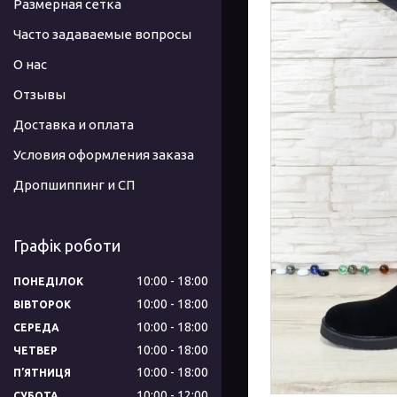
Размерная сетка
Часто задаваемые вопросы
О нас
Отзывы
Доставка и оплата
Условия оформления заказа
Дропшиппинг и СП
Графік роботи
10:00
18:00
ПОНЕДІЛОК
10:00
18:00
ВІВТОРОК
10:00
18:00
СЕРЕДА
10:00
18:00
ЧЕТВЕР
10:00
18:00
ПʼЯТНИЦЯ
10:00
12:00
СУБОТА