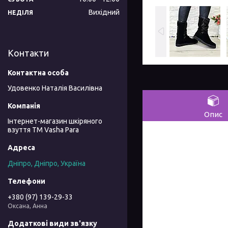
Вихідний
НЕДІЛЯ
Контакти
Удовенко Наталія Василівна
Опис
Інтернет-магазин шкіряного
взуття ТМ Vasha Para
Дніпро, Дніпро, Україна
+380 (97) 139-29-33
Оксана, Анна