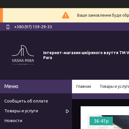
Ваше замовлення буде обро
+380 (97) 139-29-33
Інтернет-магазин шкіряного взуття ТМ V
Para
Главная
Товары и услуг
Сообщить об оплате
Товары и услуги
Новости
36-41р