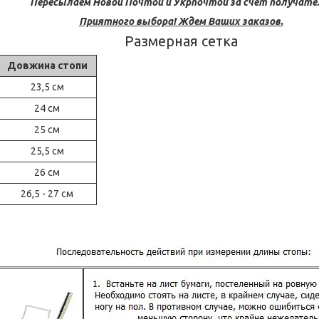
Пересылаем Новой Почтой и Укрпочтой за счет получате
Приятного выбора! Ждем Ваших заказов.
Размерная сетка
Довжина стопи
23,5 см
24 см
25 см
25,5 см
26 см
26,5 - 27 см