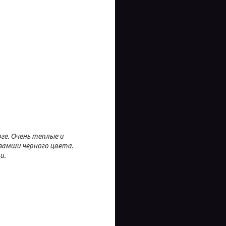
ге. Очень теплые и
замши черного цвета.
и.