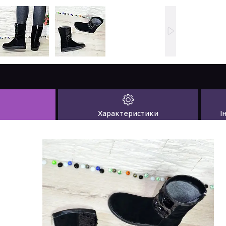
Характеристики
І