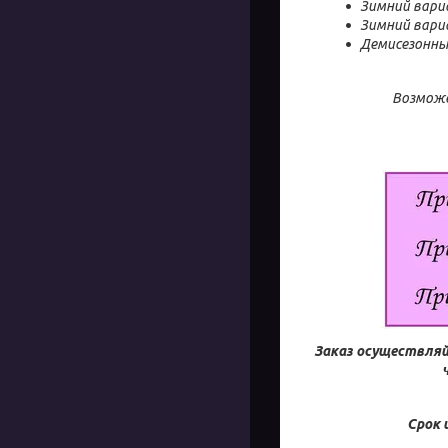
Зимний вариа
Зимний вариа
Демисезонны
Возможе
Заказ осуществляй
Срок 