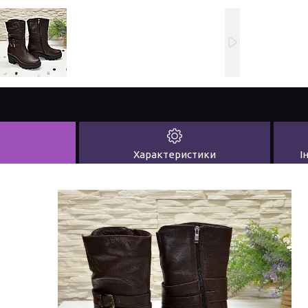
Характеристики
І