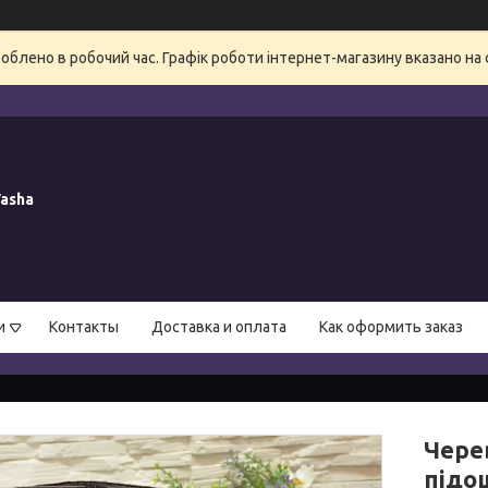
блено в робочий час. Графік роботи інтернет-магазину вказано на 
asha
и
Контакты
Доставка и оплата
Как оформить заказ
Черев
підо