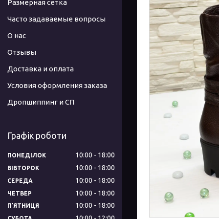
Размерная сетка
Часто задаваемые вопросы
О нас
Отзывы
Доставка и оплата
Условия оформления заказа
Дропшиппинг и СП
Графік роботи
10:00
18:00
ПОНЕДІЛОК
10:00
18:00
ВІВТОРОК
10:00
18:00
СЕРЕДА
10:00
18:00
ЧЕТВЕР
10:00
18:00
ПʼЯТНИЦЯ
10:00
12:00
СУБОТА