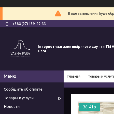
Ваше замовлення буде обро
+380 (97) 139-29-33
Інтернет-магазин шкіряного взуття ТМ V
Para
Главная
Товары и услуг
Сообщить об оплате
Товары и услуги
Новости
36-41р