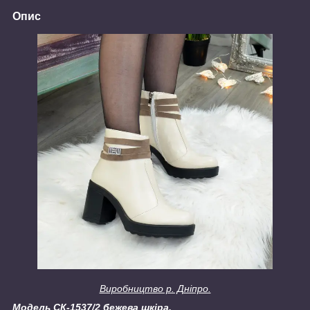
Опис
Виробництво р. Дніпро.
Модель СК-1537/2 бежева шкіра.