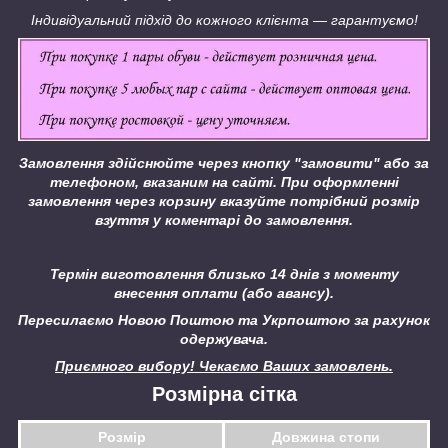
Індивідуальний підхід до кожного клієнта ― гарантуємо!
Замовлення здійснюйте через кнопку "замовити" або за
телефоном, вказаним на сайті.
При оформленні
замовлення через корзину вказуйте потрібний розмір
взуття у коментарі до замовлення.
Термін виготовлення близько 14 днів з моменту
внесення оплати (або авансу).
Пересилаємо Новою Поштою та Укрпоштою за рахунок
одержувача.
Приємного вибору! Чекаємо Ваших замовлень.
Розмірна сітка
Розмір
Довжина стопи