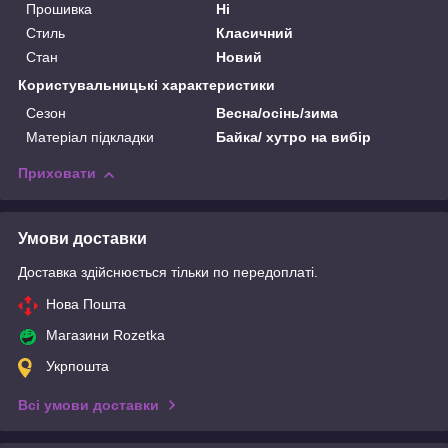
Прошивка
Ні
Стиль
Класичний
Стан
Новий
Користувальницькі характеристики
Сезон
Весна/осінь/зима
Матеріал підкладки
Байка/ хутро на вибір
Приховати
Умови доставки
Доставка здійснюється тільки по передоплаті.
Нова Пошта
Магазини Rozetka
Укрпошта
Всі умови доставки