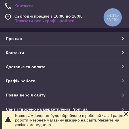
Контакти
КНОПКА
Сьогодні працює з 10:00 до 18:00
ЗВ'ЯЗКУ
Показати весь графік роботи
Про нас
Контакти
Доставка та оплата
Графік роботи
Повна версія сайту
Сайт створено на маркетплейсі
Prom.ua
Ваше замовлення буде оброблено в робочий час. Графік
роботи інтернет-магазину вказано на сайті. Чекайте на
Політика конфіденційності
дзвінок менеджера.