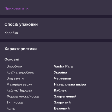
Приховати
Спосіб упаковки
Коробка
Характеристики
Основні
Виробник
Vasha Para
Країна виробник
Україна
Вид взуття
Черевики
Матеріал верху
Натуральна шкіра
Каблук/Підошва
Каблук
Форма миска/носка
Закруглений
Тип носка
Закритий
Колір
Бежевий