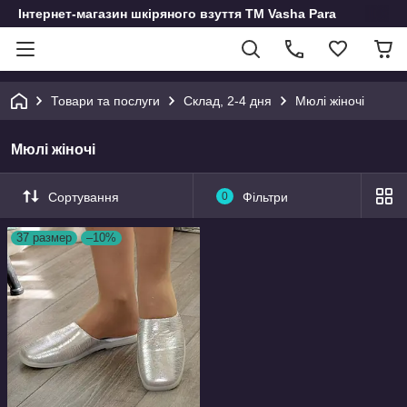
Інтернет-магазин шкіряного взуття ТМ Vasha Para
Товари та послуги
Склад, 2-4 дня
Мюлі жіночі
Мюлі жіночі
Сортування
0
Фільтри
37 размер
–10%