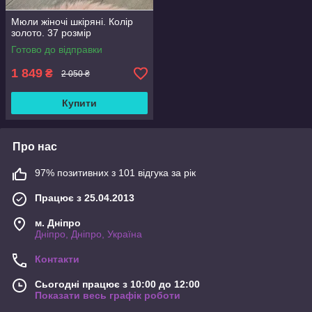
Мюли жіночі шкіряні. Колір
золото. 37 розмір
Готово до відправки
1 849
₴
2 050 ₴
Купити
Про нас
97% позитивних з 101 відгука за рік
Працює з 25.04.2013
м. Дніпро
Дніпро, Дніпро, Україна
Контакти
Сьогодні працює з 10:00 до 12:00
Показати весь графік роботи