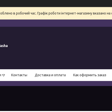
блено в робочий час. Графік роботи інтернет-магазину вказано на 
asha
и
Контакты
Доставка и оплата
Как оформить заказ