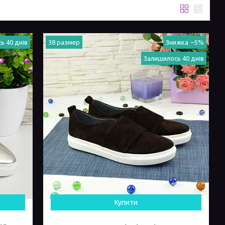
ь 40 днів
38 размер
–5%
Залишилось 40 днів
Купити