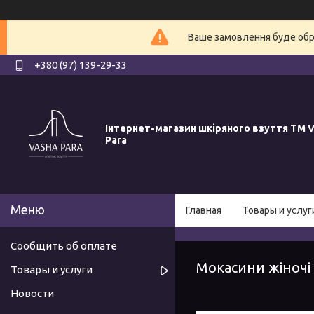
Ваше замовлення буде обро
+380 (97) 139-29-33
Інтернет-магазин шкіряного взуття ТМ V
Para
Главная
Товары и услуг
Сообщить об оплате
Мокасини жіночі
Товары и услуги
Новости