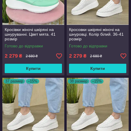
Кросівки жіночі шкіряні на
Кросовки шкіряні жіночі на
шнуруванні. Цвет мята. 41
шнуровці. Колір білий. 36-41
розмір
розмір
Готово до відправки
Готово до відправки
2 279
2 279
₴
₴
2 680 ₴
2 680 ₴
Купити
Купити
37 размер
–15%
38 размер
–15%