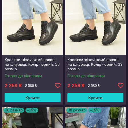
Кросівки жіночі комбіновані
Кросівки жіночі комбіновані
на шнурівці. Колір чорний. 38
на шнурівці. Колір чорний. 39
розмір
розмір
Готово до відправки
Готово до відправки
2 259
2 259
₴
₴
2 580 ₴
2 580 ₴
Купити
Купити
36 размер
–15%
38 размер
–15%