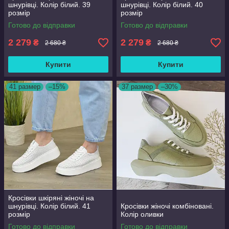
шнурівці. Колір білий. 39
шнурівці. Колір білий. 40
розмір
розмір
Готово до відправки
Готово до відправки
2 279
2 279
₴
₴
2 680 ₴
2 680 ₴
Купити
Купити
41 размер
–15%
37 размер
–30%
Кросівки шкіряні жіночі на
шнурівці. Колір білий. 41
Кросівки жіночі комбіновані.
розмір
Колір оливки
Готово до відправки
Готово до відправки