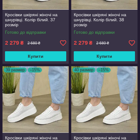
Кросівки шкіряні жіночі на
Кросівки шкіряні жіночі на
шнурівці. Колір білий. 37
шнурівці. Колір білий. 38
розмір
розмір
Готово до відправки
Готово до відправки
2 279
2 279
₴
₴
2 680 ₴
2 680 ₴
Купити
Купити
39 размер
–15%
40 размер
–15%
Кросівки шкіряні жіночі на
Кросівки шкіряні жіночі на