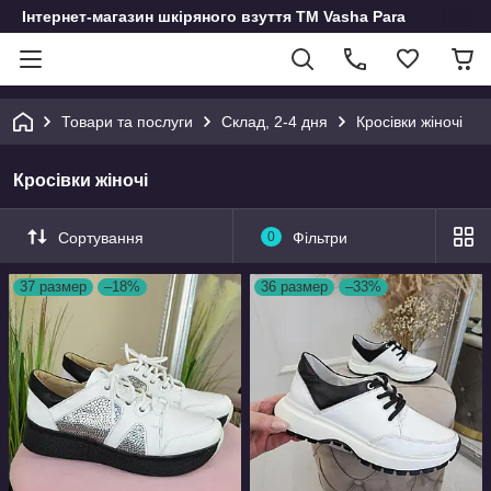
Інтернет-магазин шкіряного взуття ТМ Vasha Para
Товари та послуги
Склад, 2-4 дня
Кросівки жіночі
Кросівки жіночі
Сортування
0
Фільтри
37 размер
–18%
36 размер
–33%